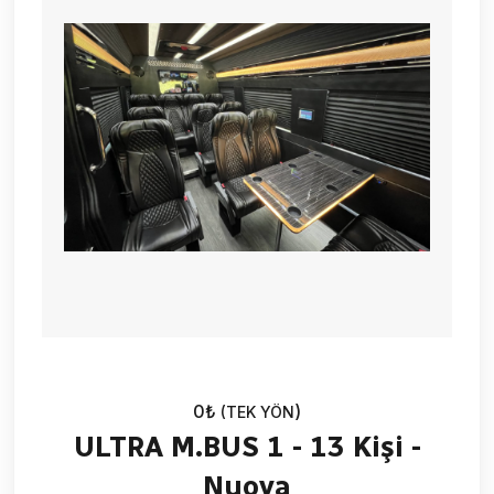
0₺
)
(TEK YÖN
ULTRA M.BUS 1 - 13 Kişi -
Nuova