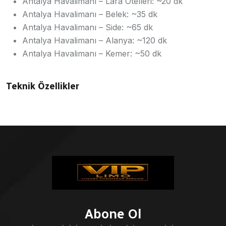
Antalya Havalimanı – Lara Otelleri: ~20 dk
Antalya Havalimanı – Belek: ~35 dk
Antalya Havalimanı – Side: ~65 dk
Antalya Havalimanı – Alanya: ~120 dk
Antalya Havalimanı – Kemer: ~50 dk
Teknik Özellikler
Abone Ol