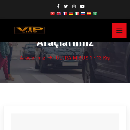
Araçlarımız
Araçlarımız
ULTRA M.BUS 1 - 13 Kişi