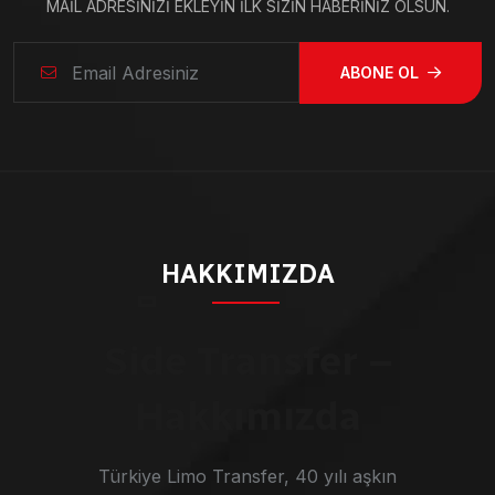
MAIL ADRESINIZI EKLEYIN ILK SIZIN HABERINIZ OLSUN.
ABONE OL
HAKKIMIZDA
Side Transfer –
Hakkımızda
Türkiye Limo Transfer, 40 yılı aşkın